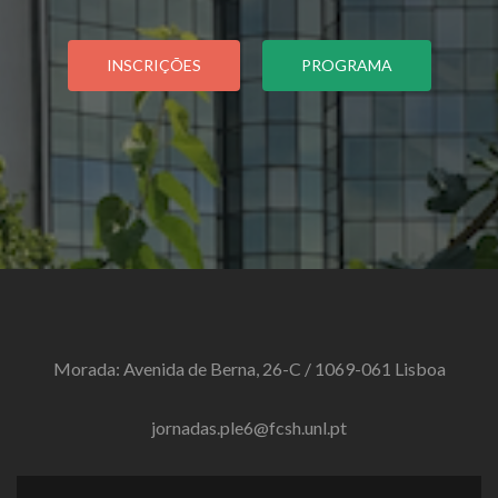
INSCRIÇÕES
PROGRAMA
Morada: Avenida de Berna, 26-C / 1069-061 Lisboa
jornadas.ple6@fcsh.unl.pt